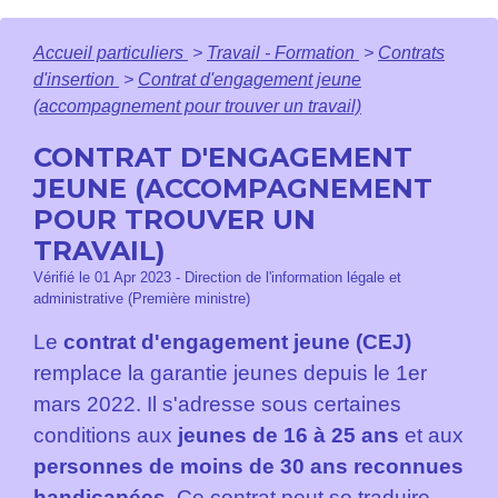
Accueil particuliers
>
Travail - Formation
>
Contrats
d'insertion
>
Contrat d'engagement jeune
(accompagnement pour trouver un travail)
CONTRAT D'ENGAGEMENT
JEUNE (ACCOMPAGNEMENT
POUR TROUVER UN
TRAVAIL)
Vérifié le 01 Apr 2023 - Direction de l'information légale et
administrative (Première ministre)
Le
contrat d'engagement jeune (CEJ)
remplace la garantie jeunes depuis le 1
er
mars 2022. Il s'adresse sous certaines
conditions aux
jeunes de 16 à 25 ans
et aux
personnes de moins de 30 ans reconnues
handicapées
. Ce contrat peut se traduire