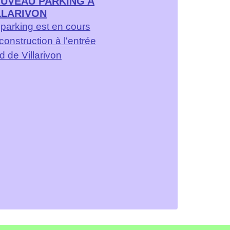
UVEAU PARKING A
LLARIVON
parking est en cours
construction à l'entrée
d de Villarivon