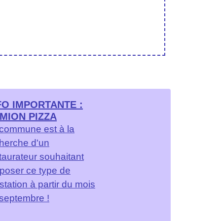
FO IMPORTANTE :
MION PIZZA
commune est à la
herche d'un
taurateur souhaitant
poser ce type de
station à partir du mois
septembre !