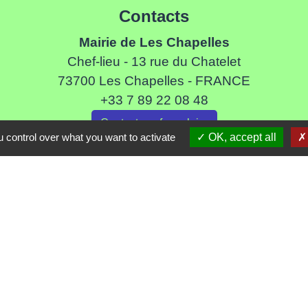
Contacts
Mairie de Les Chapelles
Chef-lieu - 13 rue du Chatelet
73700 Les Chapelles - FRANCE
+33 7 89 22 08 48
Contact par formulaire
 control over what you want to activate
OK, accept all
Liens
ommune de Haute Tarentaise
s Tarentaise Vanoise
ental de Savoie
-Rhone-Alpes