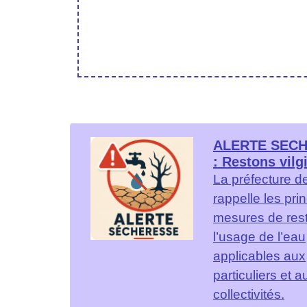
ALERTE SEC
: Restons vilgi
La préfecture d
rappelle les pri
mesures de rest
l’usage de l’eau
applicables aux
particuliers et a
collectivités.