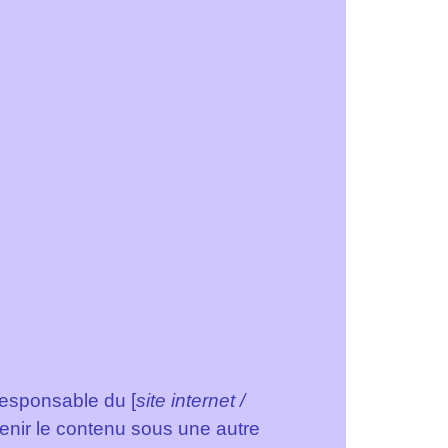
responsable du [
site internet /
tenir le contenu sous une autre