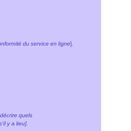
nformité du service en ligne
].
 décrire quels
l y a lieu].