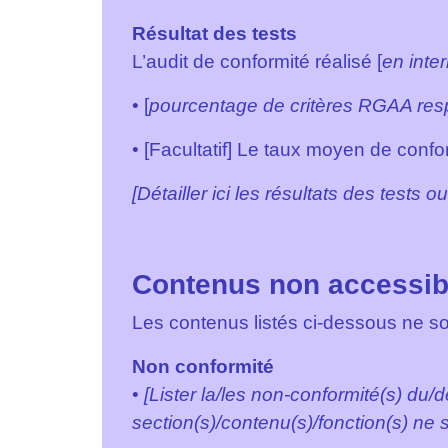
Résultat des tests
L’audit de conformité réalisé [
en inte
• [
pourcentage de critères RGAA res
• [Facultatif] Le taux moyen de confor
[Détailler ici les résultats des tests o
Contenus non accessib
Les contenus listés ci-dessous ne so
Non conformité
•
[Lister la/les non-conformité(s) du/d
section(s)/contenu(s)/fonction(s) ne s