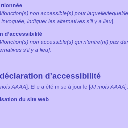
rtionnée
(s)/fonction(s) non accessible(s) pour laquelle/lequel
nvoquée, indiquer les alternatives s’il y a lieu
].
 d’accessibilité
s)/fonction(s) non accessible(s) qui n’entre(nt) pas d
rnatives s’il y a lieu].
déclaration d’accessibilité
 mois AAAA
]. Elle a été mise à jour le [
JJ mois AAAA
].
isation du site web