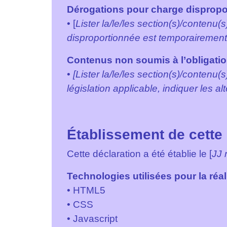
Dérogations pour charge dispropo
• [
Lister la/le/les section(s)/contenu
disproportionnée est temporairement i
Contenus non soumis à l’obligation
•
[Lister la/le/les section(s)/contenu(
législation applicable, indiquer les alte
Établissement de cette 
Cette déclaration a été établie le [
JJ
Technologies utilisées pour la réal
• HTML5
• CSS
• Javascript