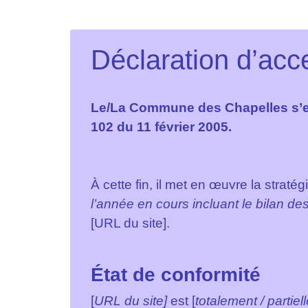
Déclaration d’acce
Le/La Commune des Chapelles s’eng
102 du 11 février 2005.
À cette fin, il met en œuvre la stratég
l’année en cours incluant le bilan de
[URL du site].
État de conformité
[
URL du site]
est [
totalement / partie