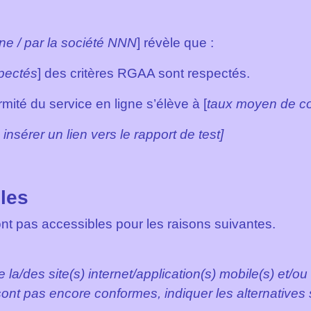
rne / par la société NNN
] révèle que :
pectés
] des critères RGAA sont respectés.
mité du service en ligne s’élève à [
taux moyen de co
u insérer un lien vers le rapport de test]
les
nt pas accessibles pour les raisons suivantes.
e la/des site(s) internet/application(s) mobile(s) et/ou
ont pas encore conformes, indiquer les alternatives s’i