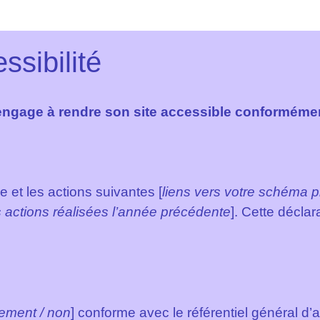
ssibilité
age à rendre son site accessible conformément à 
ie et les actions suivantes [
liens vers votre schéma pl
s actions réalisées l’année précédente
]. Cette déclar
llement / non
] conforme avec le référentiel général d’a