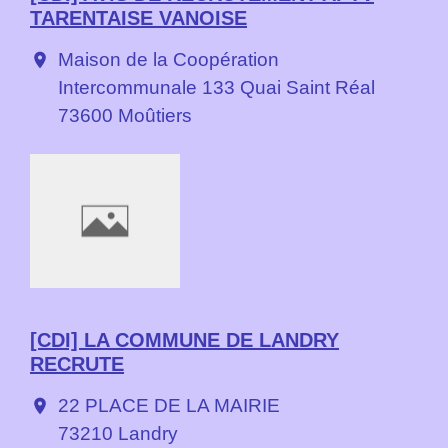
TARENTAISE VANOISE
Maison de la Coopération
location_on
Intercommunale 133 Quai Saint Réal
73600 Moûtiers
[CDI] LA COMMUNE DE LANDRY
RECRUTE
22 PLACE DE LA MAIRIE
location_on
73210 Landry