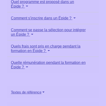
Quel programme est proposé dans un
Épide ?
Comment s'inscrire dans un Épide ?
Comment se passe la sélection pour intégrer
un Épide ?
Quels frais sont pris en charge pendant la
formation en Épide ?
Quelle rémunération pendant la formation en
Épide ?
Textes de référence