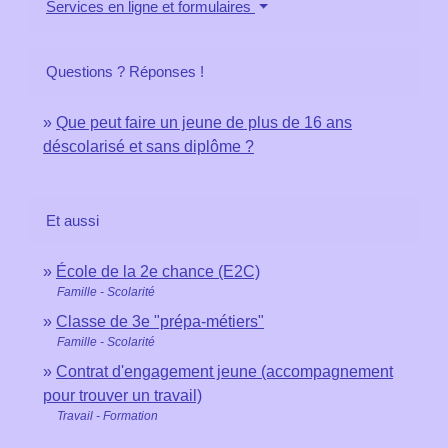
Services en ligne et formulaires
Questions ? Réponses !
Que peut faire un jeune de plus de 16 ans
déscolarisé et sans diplôme ?
Et aussi
École de la 2e chance (E2C)
Famille - Scolarité
Classe de 3e "prépa-métiers"
Famille - Scolarité
Contrat d'engagement jeune (accompagnement
pour trouver un travail)
Travail - Formation