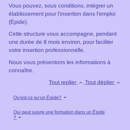
Vous pouvez, sous conditions, intégrer un
établissement pour l'insertion dans l'emploi
(Épide).
Cette structure vous accompagne, pendant
une durée de 8 mois environ, pour faciliter
votre insertion professionnelle.
Nous vous présentons les informations à
connaître.
Tout replier
Tout déplier
keyboard_arrow_up
keyboard_arrow_down
Qu'est-ce qu'un Épide?
Qui peut suivre une formation dans un Épide
?