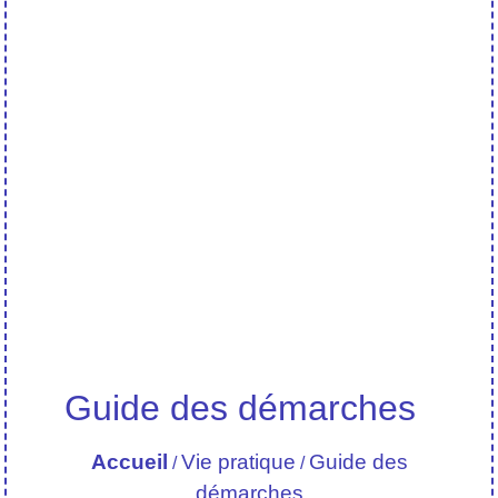
Guide des démarches
Accueil
Vie pratique
Guide des
/
/
démarches