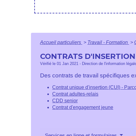
Accueil particuliers
>
Travail - Formation
>
CONTRATS D'INSERTION
Vérifié le 01 Jan 2021 - Direction de l'information légal
Des contrats de travail spécifiques 
Contrat unique d'insertion (CUI) - Pa
Contrat adultes-relais
CDD senior
Contrat d'engagement jeune
Services en ligne et formulaires