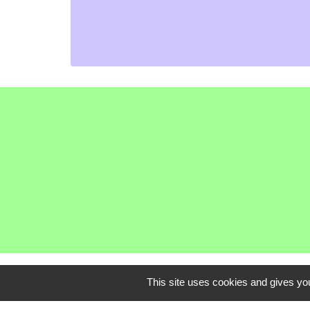
This site uses cookies and gives you
Communauté de C