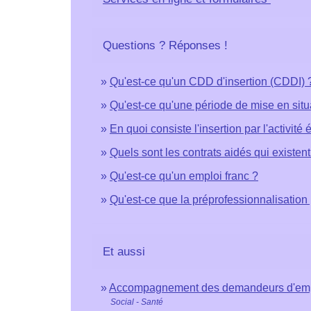
Questions ? Réponses !
Qu'est-ce qu'un CDD d'insertion (CDDI) 
Qu'est-ce qu'une période de mise en sit
En quoi consiste l'insertion par l'activit
Quels sont les contrats aidés qui existent
Qu'est-ce qu'un emploi franc ?
Qu'est-ce que la préprofessionnalisation 
Et aussi
Accompagnement des demandeurs d'em
Social - Santé