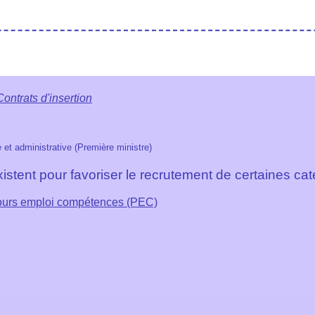
Contrats d'insertion
e et administrative (Première ministre)
existent pour favoriser le recrutement de certaines c
rcours emploi compétences (PEC)