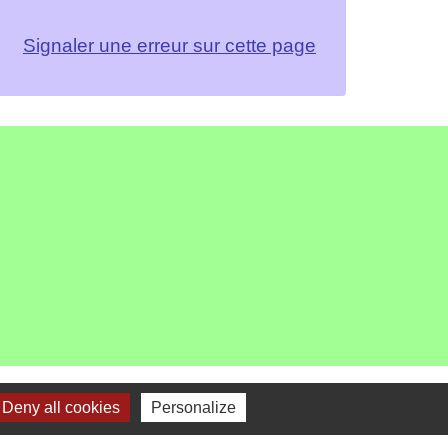
Signaler une erreur sur cette page
Deny all cookies
Personalize