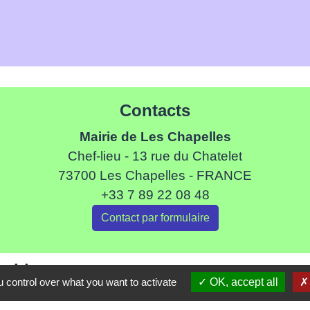
Contacts
Mairie de Les Chapelles
Chef-lieu - 13 rue du Chatelet
73700 Les Chapelles - FRANCE
+33 7 89 22 08 48
Contact par formulaire
Liens
 control over what you want to activate
OK, accept all
ommune de Haute Tarentaise