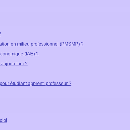
?
uation en milieu professionnel (PMSMP) ?
é économique (IAE) ?
 aujourd'hui ?
pour étudiant apprenti professeur ?
ploi