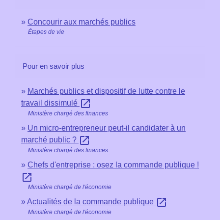
Concourir aux marchés publics
Étapes de vie
Pour en savoir plus
Marchés publics et dispositif de lutte contre le
open_in_new
travail dissimulé
Ministère chargé des finances
Un micro-entrepreneur peut-il candidater à un
open_in_new
marché public ?
Ministère chargé des finances
Chefs d'entreprise : osez la commande publique !
open_in_new
Ministère chargé de l'économie
open_in_new
Actualités de la commande publique
Ministère chargé de l'économie