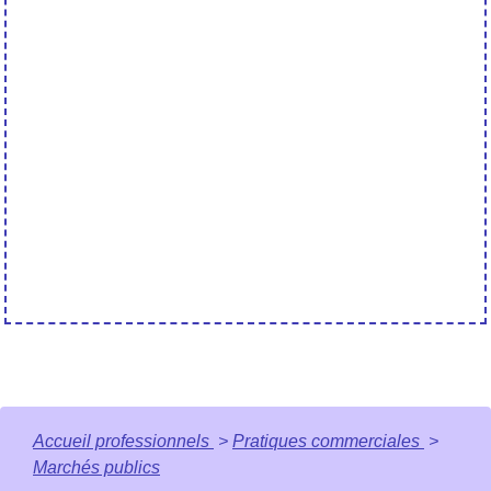
Accueil professionnels
>
Pratiques commerciales
>
Marchés publics