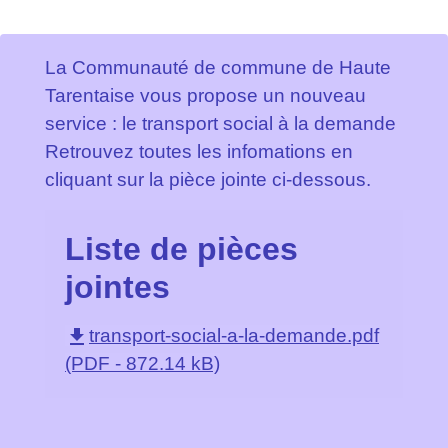
La Communauté de commune de Haute
Tarentaise vous propose un nouveau
service : le transport social à la demande
Retrouvez toutes les infomations en
cliquant sur la pièce jointe ci-dessous.
Liste de pièces
jointes
file_download
transport-social-a-la-demande.pdf
(PDF - 872.14 kB)