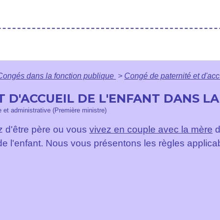
Congés dans la fonction publique
>
Congé de paternité et d'accu
T D'ACCUEIL DE L'ENFANT DANS L
le et administrative (Première ministre)
z d'être père ou vous
vivez en couple avec la mère
d
 de l'enfant. Nous vous présentons les règles applic