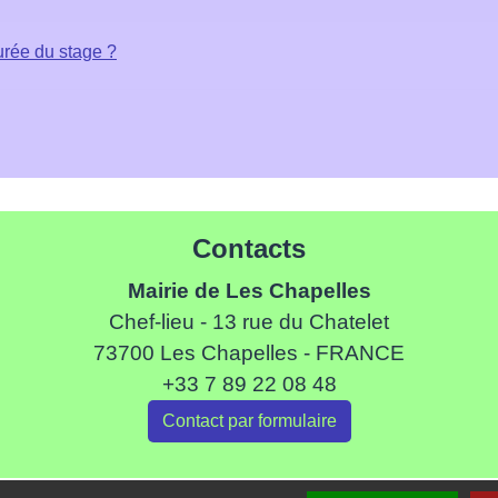
urée du stage ?
Contacts
Mairie de Les Chapelles
Chef-lieu - 13 rue du Chatelet
73700 Les Chapelles - FRANCE
+33 7 89 22 08 48
Contact par formulaire