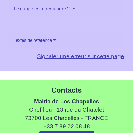
Le congé est-il rémunéré ?
Textes de référence
Signaler une erreur sur cette page
Contacts
Mairie de Les Chapelles
Chef-lieu - 13 rue du Chatelet
73700 Les Chapelles - FRANCE
+33 7 89 22 08 48