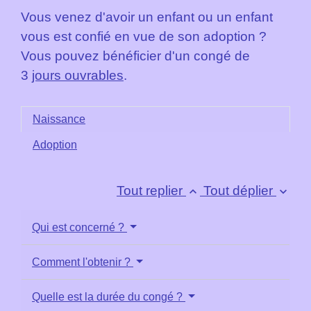
Vous venez d'avoir un enfant ou un enfant
vous est confié en vue de son adoption ?
Vous pouvez bénéficier d'un congé de
3
jours ouvrables
.
Naissance
Adoption
Tout replier
Tout déplier
keyboard_arrow_up
keyboard_arrow_down
Qui est concerné ?
Comment l'obtenir ?
Quelle est la durée du congé ?