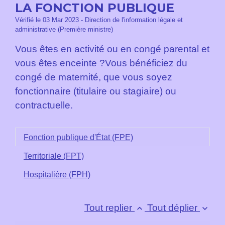
LA FONCTION PUBLIQUE
Vérifié le 03 Mar 2023 - Direction de l'information légale et
administrative (Première ministre)
Vous êtes en activité ou en congé parental et
vous êtes enceinte ?Vous bénéficiez du
congé de maternité, que vous soyez
fonctionnaire (titulaire ou stagiaire) ou
contractuelle.
Fonction publique d'État (FPE)
Territoriale (FPT)
Hospitalière (FPH)
Tout replier
Tout déplier
keyboard_arrow_up
keyboard_arrow_down