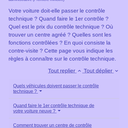
Votre voiture doit-elle passer le contrôle
technique ? Quand faire le 1
er
contrôle ?
Quel est le prix du contrôle technique ? Où
trouver un centre agréé ? Quelles sont les
fonctions contrôlées ? En quoi consiste la
contre-visite ? Cette page vous indique les
règles à connaître sur le contrôle technique.
Tout replier
Tout déplier
keyboard_arrow_up
keyboard_arrow_down
Quels véhicules doivent passer le contrôle
technique ?
Quand faire le 1er contrôle technique de
votre voiture neuve ?
Comment trouver un centre de contrôle