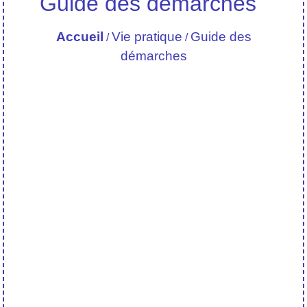
Guide des démarches
Accueil
Vie pratique
Guide des
/
/
démarches