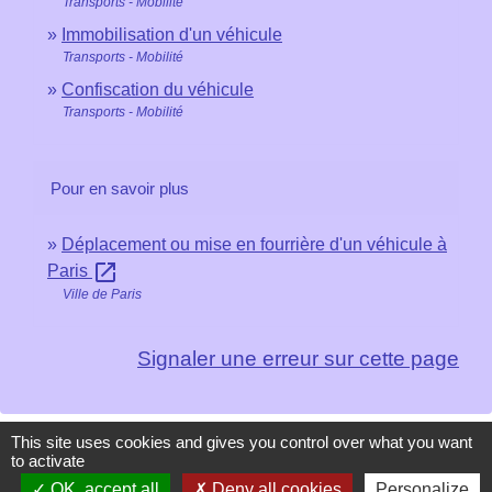
Transports - Mobilité
Immobilisation d'un véhicule
Transports - Mobilité
Confiscation du véhicule
Transports - Mobilité
Pour en savoir plus
Déplacement ou mise en fourrière d'un véhicule à
open_in_new
Paris
Ville de Paris
Signaler une erreur sur cette page
This site uses cookies and gives you control over what you want
to activate
Contacts
OK, accept all
Deny all cookies
Personalize