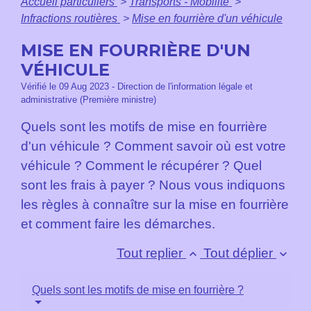
Accueil particuliers
>
Transports - Mobilité
>
Infractions routières
>
Mise en fourrière d'un véhicule
MISE EN FOURRIÈRE D'UN
VÉHICULE
Vérifié le 09 Aug 2023 - Direction de l'information légale et
administrative (Première ministre)
Quels sont les motifs de mise en fourrière
d'un véhicule ? Comment savoir où est votre
véhicule ? Comment le récupérer ? Quel
sont les frais à payer ? Nous vous indiquons
les règles à connaître sur la mise en fourrière
et comment faire les démarches.
Tout replier
Tout déplier
keyboard_arrow_up
keyboard_arrow_down
Quels sont les motifs de mise en fourrière ?