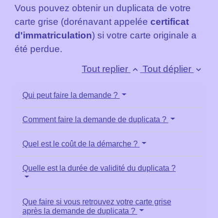
Vous pouvez obtenir un duplicata de votre
carte grise (dorénavant appelée
certificat
d'immatriculation
) si votre carte originale a
été perdue.
Tout replier
Tout déplier
keyboard_arrow_up
keyboard_arrow_down
Qui peut faire la demande ?
Comment faire la demande de duplicata ?
Quel est le coût de la démarche ?
Quelle est la durée de validité du duplicata ?
Que faire si vous retrouvez votre carte grise
après la demande de duplicata ?