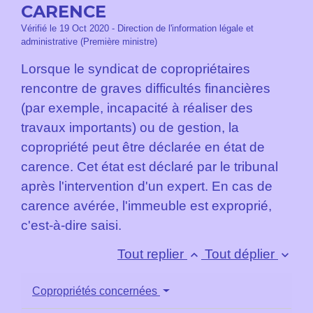
CARENCE
Vérifié le 19 Oct 2020 - Direction de l'information légale et
administrative (Première ministre)
Lorsque le syndicat de copropriétaires
rencontre de graves difficultés financières
(par exemple, incapacité à réaliser des
travaux importants) ou de gestion, la
copropriété peut être déclarée en état de
carence. Cet état est déclaré par le tribunal
après l'intervention d'un expert. En cas de
carence avérée, l'immeuble est exproprié,
c'est-à-dire saisi.
Tout replier
Tout déplier
keyboard_arrow_up
keyboard_arrow_down
Copropriétés concernées