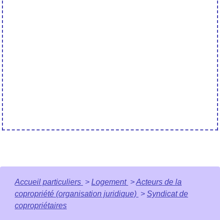
Accueil particuliers
>
Logement
>
Acteurs de la
copropriété (organisation juridique)
>
Syndicat de
copropriétaires