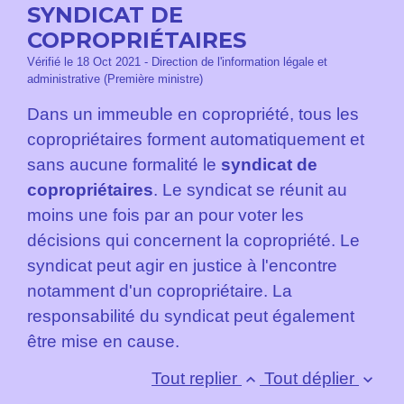
SYNDICAT DE
COPROPRIÉTAIRES
Vérifié le 18 Oct 2021 - Direction de l'information légale et
administrative (Première ministre)
Dans un immeuble en copropriété, tous les
copropriétaires forment automatiquement et
sans aucune formalité le
syndicat de
copropriétaires
. Le syndicat se réunit au
moins une fois par an pour voter les
décisions qui concernent la copropriété. Le
syndicat peut agir en justice à l'encontre
notamment d'un copropriétaire. La
responsabilité du syndicat peut également
être mise en cause.
Tout replier
Tout déplier
keyboard_arrow_up
keyboard_arrow_down