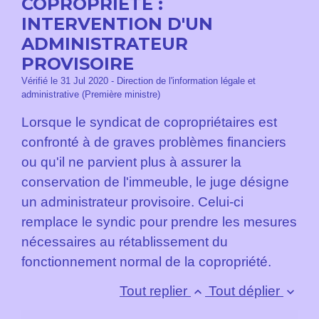
COPROPRIÉTÉ :
INTERVENTION D'UN
ADMINISTRATEUR
PROVISOIRE
Vérifié le 31 Jul 2020 - Direction de l'information légale et
administrative (Première ministre)
Lorsque le syndicat de copropriétaires est
confronté à de graves problèmes financiers
ou qu'il ne parvient plus à assurer la
conservation de l'immeuble, le juge désigne
un administrateur provisoire. Celui-ci
remplace le syndic pour prendre les mesures
nécessaires au rétablissement du
fonctionnement normal de la copropriété.
Tout replier
Tout déplier
keyboard_arrow_up
keyboard_arrow_down