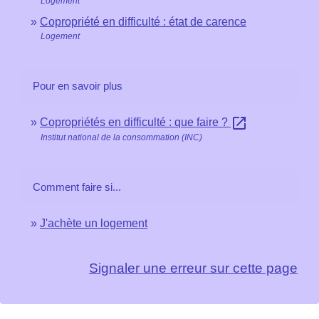
Logement
Copropriété en difficulté : état de carence
Logement
Pour en savoir plus
open_in_new
Copropriétés en difficulté : que faire ?
Institut national de la consommation (INC)
Comment faire si...
J'achète un logement
Signaler une erreur sur cette page