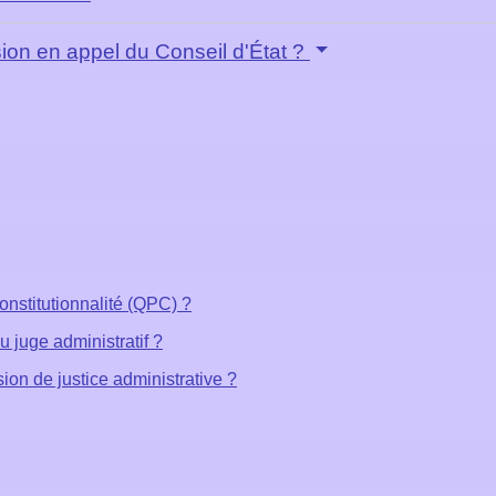
ision en appel du Conseil d'État ?
constitutionnalité (QPC) ?
u juge administratif ?
ion de justice administrative ?