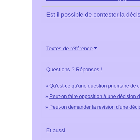
Est-il possible de contester la déc
Textes de référence
Questions ? Réponses !
Qu'est-ce qu'une question prioritaire de 
Peut-on faire opposition à une décision d
Peut-on demander la révision d'une décis
Et aussi