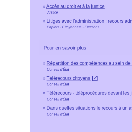
Accès au droit et à la justice
Justice
Litiges avec l'administration : recours adm
Papiers - Citoyenneté - Élections
Pour en savoir plus
Répartition des compétences au sein de l
Conseil d'État
open_in_new
Télérecours citoyens
Conseil d'État
Télérecours - téléprocédures devant les j
Conseil d'État
Dans quelles situations le recours à un av
Conseil d'État