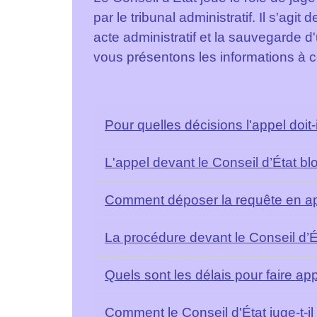
par le tribunal administratif. Il s'ag
acte administratif et la sauvegarde d
vous présentons les informations à c
Pour quelles décisions l'appel doit-i
L'appel devant le Conseil d’État blo
Comment déposer la requête en app
La procédure devant le Conseil d’É
Quels sont les délais pour faire ap
Comment le Conseil d'État juge-t-il 