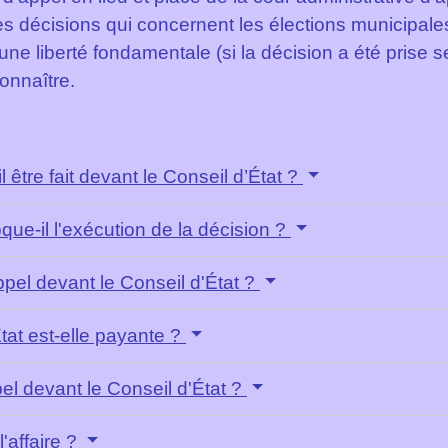
it des décisions qui concernent les élections municipal
'une liberté fondamentale (si la décision a été prise
onnaître.
l être fait devant le Conseil d’État ?
que-il l'exécution de la décision ?
el devant le Conseil d'État ?
tat est-elle payante ?
pel devant le Conseil d'État ?
l'affaire ?