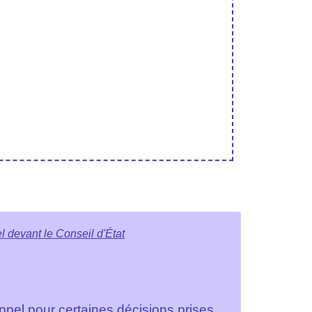
l devant le Conseil d'État
appel pour certaines décisions prises