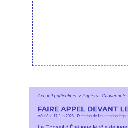
Accueil particuliers
>
Papiers - Citoyenneté 
FAIRE APPEL DEVANT LE
Vérifié le 17 Jan 2023 - Direction de l'information légal
Le Conseil d'État joue le rôle de juge