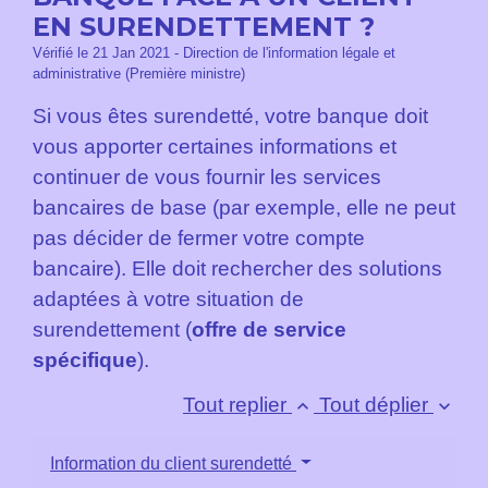
EN SURENDETTEMENT ?
Vérifié le 21 Jan 2021 - Direction de l'information légale et
administrative (Première ministre)
Si vous êtes surendetté, votre banque doit
vous apporter certaines informations et
continuer de vous fournir les services
bancaires de base (par exemple, elle ne peut
pas décider de fermer votre compte
bancaire). Elle doit rechercher des solutions
adaptées à votre situation de
surendettement (
offre de service
spécifique
).
Tout replier
Tout déplier
keyboard_arrow_up
keyboard_arrow_down
Information du client surendetté