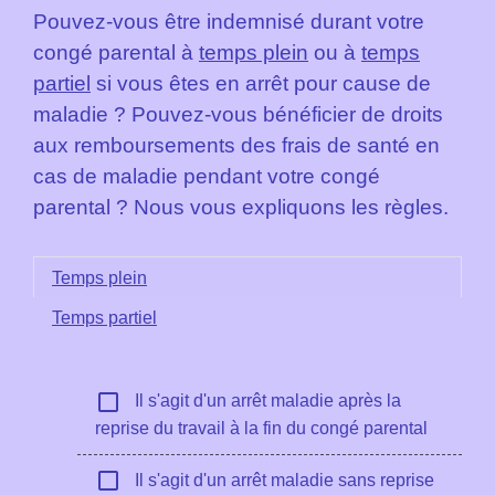
Pouvez-vous être indemnisé durant votre
congé parental à
temps plein
ou à
temps
partiel
si vous êtes en arrêt pour cause de
maladie ? Pouvez-vous bénéficier de droits
aux remboursements des frais de santé en
cas de maladie pendant votre congé
parental ? Nous vous expliquons les règles.
Temps plein
Temps partiel
check_box_outline_blank
Il s'agit d'un arrêt maladie après la
reprise du travail à la fin du congé parental
check_box_outline_blank
Il s'agit d'un arrêt maladie sans reprise