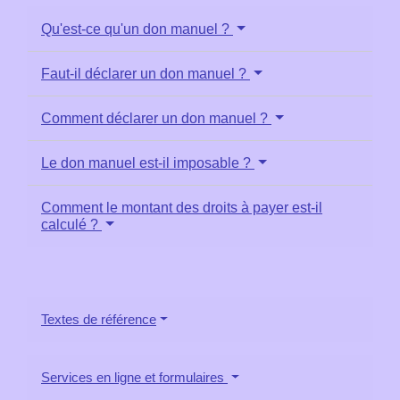
Qu'est-ce qu'un don manuel ?
Faut-il déclarer un don manuel ?
Comment déclarer un don manuel ?
Le don manuel est-il imposable ?
Comment le montant des droits à payer est-il
calculé ?
Textes de référence
Services en ligne et formulaires