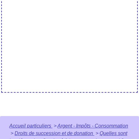
Accueil particuliers
>
Argent - Impôts - Consommation
>
Droits de succession et de donation
>
Quelles sont