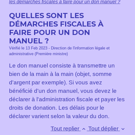
les démarches fiscales à faire pour un don manuel ?
QUELLES SONT LES
DÉMARCHES FISCALES À
FAIRE POUR UN DON
MANUEL ?
Vérifié le 13 Feb 2023 - Direction de l'information légale et
administrative (Première ministre)
Le don manuel consiste à transmettre un
bien de la main à la main (objet, somme
d'argent par exemple). Si vous avez
bénéficié d'un don manuel, vous devez le
déclarer à l'administration fiscale et payer les
droits de donation. Les délais pour le
déclarer varient selon la valeur du don.
Tout replier
Tout déplier
keyboard_arrow_up
keyboard_arrow_down