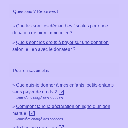
Questions ? Réponses !
Quelles sont les démarches fiscales pour une
donation de bien immobilier ?
Quels sont les droits à payer sur une donation
selon le lien avec le donateur ?
Pour en savoir plus
Que puis-je donner à mes enfants, petits-enfants
open_in_new
sans payer de droits ?
Ministère chargé des finances
Comment faire la déclaration en ligne d'un don
open_in_new
manuel
Ministère chargé des finances
Je fais une donation