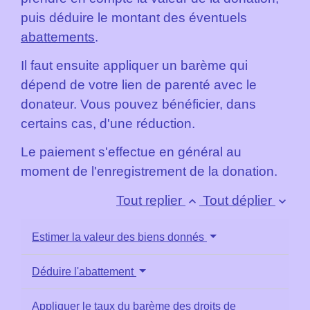
puis déduire le montant des éventuels
abattements
.
Il faut ensuite appliquer un barème qui
dépend de votre lien de parenté avec le
donateur. Vous pouvez bénéficier, dans
certains cas, d'une réduction.
Le paiement s'effectue en général au
moment de l'enregistrement de la donation.
Tout replier
Tout déplier
keyboard_arrow_up
keyboard_arrow_down
Estimer la valeur des biens donnés
Déduire l'abattement
Appliquer le taux du barème des droits de