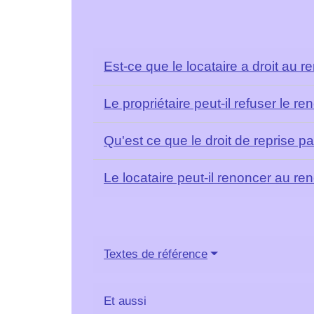
Est-ce que le locataire a droit au 
Le propriétaire peut-il refuser le r
Qu'est ce que le droit de reprise pa
Le locataire peut-il renoncer au re
Textes de référence
Et aussi