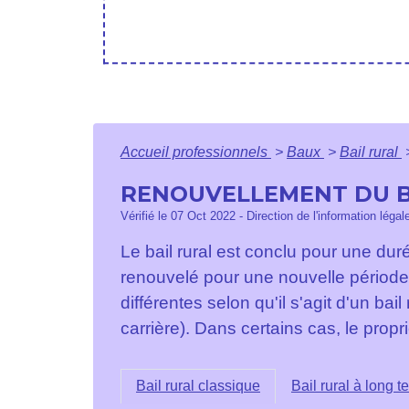
Accueil professionnels
>
Baux
>
Bail rural
RENOUVELLEMENT DU B
Vérifié le 07 Oct 2022 - Direction de l'information légal
Le bail rural est conclu pour une du
renouvelé pour une nouvelle période
différentes selon qu'il s'agit d'un bai
carrière). Dans certains cas, le prop
Bail rural classique
Bail rural à long t