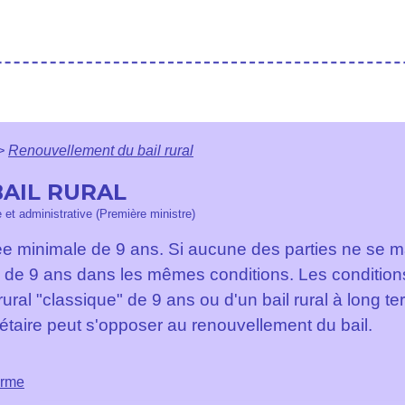
>
Renouvellement du bail rural
AIL RURAL
e et administrative (Première ministre)
rée minimale de 9 ans. Si aucune des parties ne se m
 de 9 ans dans les mêmes conditions. Les condition
l rural "classique" de 9 ans ou d'un bail rural à long 
riétaire peut s'opposer au renouvellement du bail.
erme