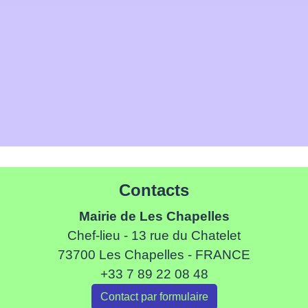
Contacts
Mairie de Les Chapelles
Chef-lieu - 13 rue du Chatelet
73700 Les Chapelles - FRANCE
+33 7 89 22 08 48
Contact par formulaire