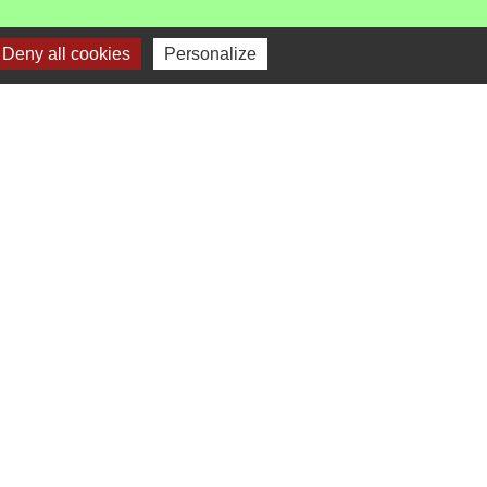
Deny all cookies
Personalize
-
Gestion des cookies