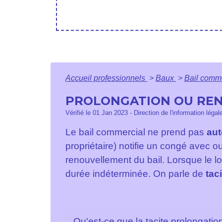
Accueil professionnels
>
Baux
>
Bail comm
PROLONGATION OU REN
Vérifié le 01 Jan 2023 - Direction de l'information léga
Le bail commercial ne prend pas
au
propriétaire) notifie un congé avec 
renouvellement du bail. Lorsque le lo
durée indéterminée. On parle de
tac
Qu'est-ce que la tacite prolongatio