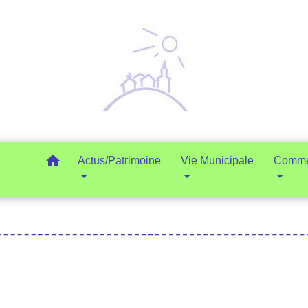
home
Actus/Patrimoine
Vie Municipale
Commer