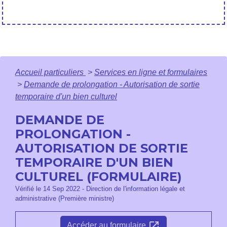
Accueil particuliers
>
Services en ligne et formulaires
>
Demande de prolongation - Autorisation de sortie
temporaire d'un bien culturel
DEMANDE DE
PROLONGATION -
AUTORISATION DE SORTIE
TEMPORAIRE D'UN BIEN
CULTUREL (FORMULAIRE)
Vérifié le 14 Sep 2022 - Direction de l'information légale et
administrative (Première ministre)
open_in_new
Accéder au formulaire