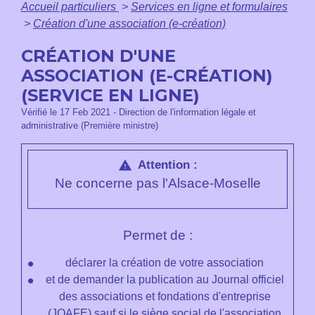
Accueil particuliers
>
Services en ligne et formulaires
>
Création d'une association (e-création)
CRÉATION D'UNE
ASSOCIATION (E-CRÉATION)
(SERVICE EN LIGNE)
Vérifié le 17 Feb 2021 - Direction de l'information légale et
administrative (Première ministre)
Attention :
warning
Ne concerne pas l'Alsace-Moselle
Permet de :
déclarer la création de votre association
et de demander la publication au Journal officiel
des associations et fondations d'entreprise
(JOAFE) sauf si le siège social de l'association