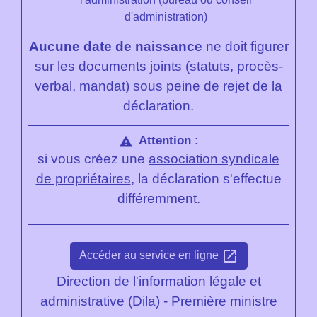
d'administration)
Aucune date de naissance
ne doit figurer
sur les documents joints (statuts, procès-
verbal, mandat) sous peine de rejet de la
déclaration.
Attention :
warning
si vous créez une
association syndicale
de propriétaires
, la déclaration s'effectue
différemment.
open_in_new
Accéder au service en ligne
Direction de l'information légale et
administrative (Dila) - Première ministre