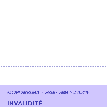
Accueil particuliers
>
Social - Santé
>
Invalidité
INVALIDITÉ