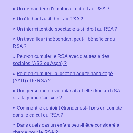
Un demandeur d'emploi a-t-il droit au RSA ?
Un étudiant a-t-il droit au RSA ?
Un intermittent du spectacle a-t-il droit au RSA ?
Un travailleur indépendant peut-il bénéficier du
RSA ?
Peut-on cumuler le RSA avec d'autres aides
sociales (ASS ou Aspa) ?
Peut-on cumuler l'allocation adulte handicapé
(AAH) et le RSA ?
Une personne en volontariat a-t-elle droit au RSA
et à la prime d'activité ?
Comment le conjoint étranger est-il pris en compte
dans le calcul du RSA ?
Dans quels cas un enfant peut-il être considéré à
charge pour le RSA ?