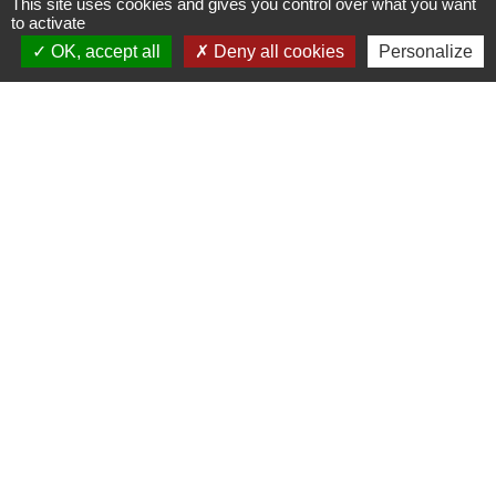
This site uses cookies and gives you control over what you want
73700 Les Chapelles - FRANCE
to activate
+33 7 89 22 08 48
OK, accept all
Deny all cookies
Personalize
Contact par formulaire
Liens
Communauté de Commune de Haute Tarentaise
Service Public
Assemblée du Pays Tarentaise Vanoise
Conseil Départemental de Savoie
Région Auvergne-Rhone-Alpes
Mentions légales
-
Politique de confidentialité
-
Accessibilité
-
Plan du site
-
Gestion des cookies