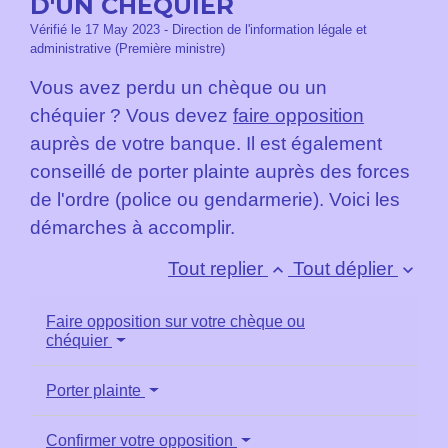
D'UN CHÉQUIER
Vérifié le 17 May 2023 - Direction de l'information légale et
administrative (Première ministre)
Vous avez perdu un chèque ou un
chéquier ? Vous devez
faire opposition
auprès de votre banque. Il est également
conseillé de porter plainte auprès des forces
de l'ordre (police ou gendarmerie). Voici les
démarches à accomplir.
Tout replier
Tout déplier
keyboard_arrow_up
keyboard_arrow_down
Faire opposition sur votre chèque ou
chéquier
Porter plainte
Confirmer votre opposition