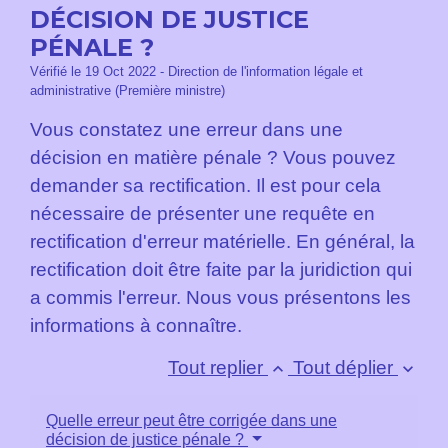
DÉCISION DE JUSTICE
PÉNALE ?
Vérifié le 19 Oct 2022 - Direction de l'information légale et
administrative (Première ministre)
Vous constatez une erreur dans une
décision en matière pénale ? Vous pouvez
demander sa rectification. Il est pour cela
nécessaire de présenter une requête en
rectification d'erreur matérielle. En général, la
rectification doit être faite par la juridiction qui
a commis l'erreur. Nous vous présentons les
informations à connaître.
Tout replier
Tout déplier
keyboard_arrow_up
keyboard_arrow_down
Quelle erreur peut être corrigée dans une
décision de justice pénale ?