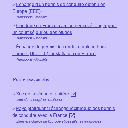
Échange d'un permis de conduire obtenu en
Europe (EEE)
Transports - Mobilité
Conduire en France avec un permis étranger pour
un court séjour ou des études
Transports - Mobilité
Échange de permis de conduire obtenu hors
Europe (UE/EEE) - installation en France
Transports - Mobilité
Pour en savoir plus
open_in_new
Site de la sécurité routière
Ministère chargé de l'intérieur
Pays pratiquant l'échange réciproque des permis
open_in_new
de conduire avec la France
Ministère chargé de l'Europe et des affaires étrangères