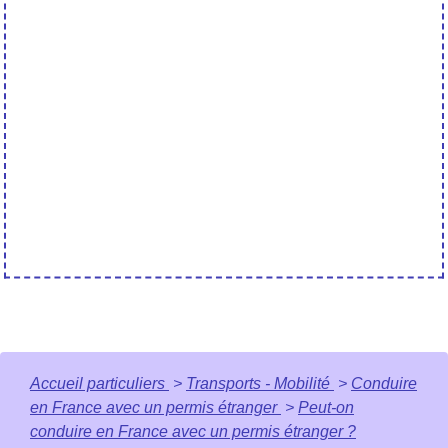
Accueil particuliers
>
Transports - Mobilité
>
Conduire
en France avec un permis étranger
>
Peut-on
conduire en France avec un permis étranger ?