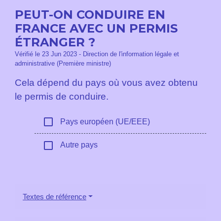
PEUT-ON CONDUIRE EN
FRANCE AVEC UN PERMIS
ÉTRANGER ?
Vérifié le 23 Jun 2023 - Direction de l'information légale et
administrative (Première ministre)
Cela dépend du pays où vous avez obtenu
le permis de conduire.
check_box_outline_blank
Pays européen (UE/EEE)
check_box_outline_blank
Autre pays
Textes de référence