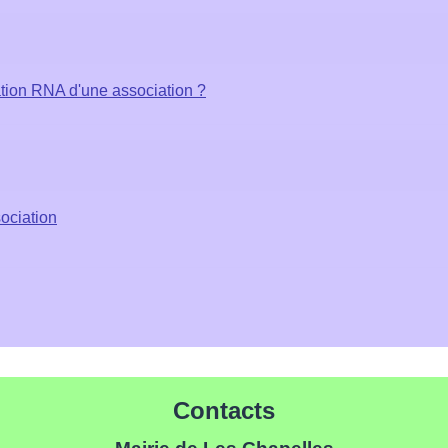
ation RNA d'une association ?
sociation
Contacts