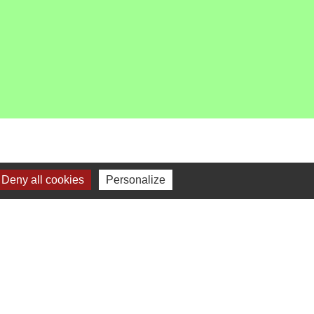
Deny all cookies
Personalize
-
Gestion des cookies