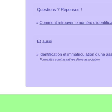
Questions ? Réponses !
Comment retrouver le numéro d'identific
Et aussi
Identification et immatriculation d'une as
Formalités administratives d'une association