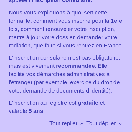
appelle
l'inscription consulaire
.
Nous vous expliquons à quoi sert cette
formalité, comment vous inscrire pour la 1ère
fois, comment renouveler votre inscription,
mettre à jour votre dossier, demander votre
radiation, que faire si vous rentrez en France.
L'inscription consulaire n'est pas obligatoire,
mais est vivement
recommandée
. Elle
facilite vos démarches administratives à
l'étranger (par exemple, exercice du droit de
vote, demande de documents d'identité).
L'inscription au registre est
gratuite
et
valable
5 ans
.
Tout replier
Tout déplier
keyboard_arrow_up
keyboard_arrow_down