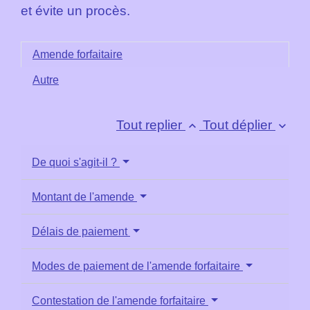
et évite un procès.
Amende forfaitaire
Autre
Tout replier
Tout déplier
keyboard_arrow_up
keyboard_arrow_down
De quoi s'agit-il ?
Montant de l'amende
Délais de paiement
Modes de paiement de l'amende forfaitaire
Contestation de l'amende forfaitaire