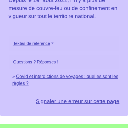
Depuis le 1
er
août 2022, il n'y a plus de
mesure de couvre-feu ou de confinement en
vigueur sur tout le territoire national.
Textes de référence
Questions ? Réponses !
Covid et interdictions de voyages : quelles sont les
règles ?
Signaler une erreur sur cette page