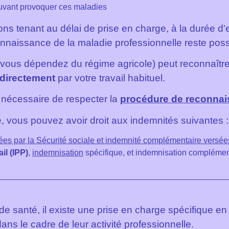
ouvant provoquer ces maladies
ons tenant au délai de prise en charge, à la durée d'e
onnaissance de la maladie professionnelle reste poss
 vous dépendez du régime agricole) peut reconnaître l
directement
par votre travail habituel.
st nécessaire de respecter la
procédure de reconna
, vous pouvez avoir droit aux indemnités suivantes :
ées par la Sécurité sociale et indemnité complémentaire versée
il (IPP)
,
indemnisation
spécifique, et indemnisation complément
de santé, il existe une prise en charge spécifique e
dans le cadre de leur activité professionnelle.