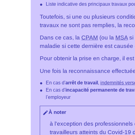
Liste indicative des principaux travaux p
Toutefois, si une ou plusieurs conditi
travaux ne sont pas remplies, la rec
Dans ce cas, la
CPAM
(ou la
MSA
si
maladie si cette dernière est causée
Pour obtenir la prise en charge, il e
Une fois la reconnaissance effectuée
En cas d'
arrêt de travail
,
indemnités vers
En cas d'
incapacité permanente de trava
l'employeur
À noter
edit
à l'exception des professionnels 
travailleurs atteints du Covid-19 