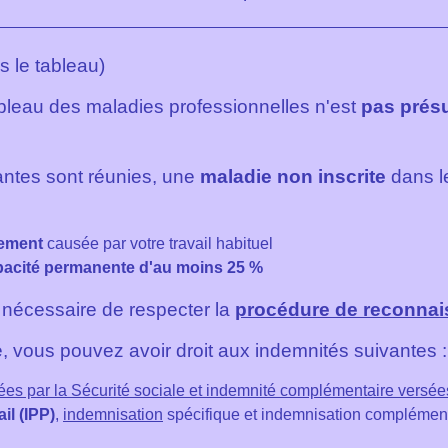
s le tableau)
bleau des maladies professionnelles n'est
pas présu
ntes sont réunies, une
maladie non inscrite
dans l
tement
causée par votre travail habituel
pacité permanente d'au moins
25 %
st nécessaire de respecter la
procédure de reconna
, vous pouvez avoir droit aux indemnités suivantes :
ées par la Sécurité sociale et indemnité complémentaire versée
il (IPP)
,
indemnisation
spécifique et indemnisation complément