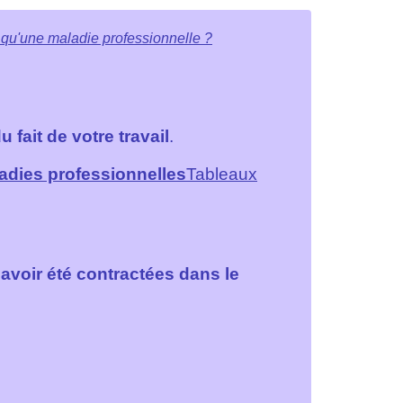
 qu'une maladie professionnelle ?
 fait de votre travail
.
adies professionnelles
Tableaux
voir été contractées dans le