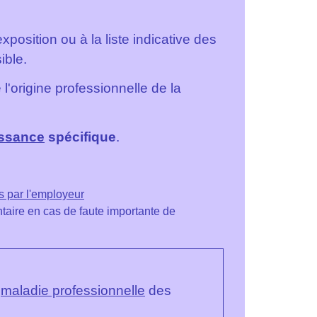
xposition ou à la liste indicative des
ible.
'origine professionnelle de la
issance
spécifique
.
s par l'employeur
aire en cas de faute importante de
n
maladie professionnelle
des