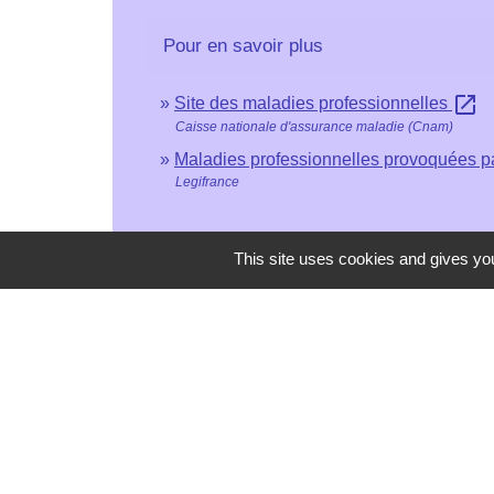
Pour en savoir plus
open_in_new
Site des maladies professionnelles
Caisse nationale d'assurance maladie (Cnam)
Maladies professionnelles provoquées p
Legifrance
This site uses cookies and gives you