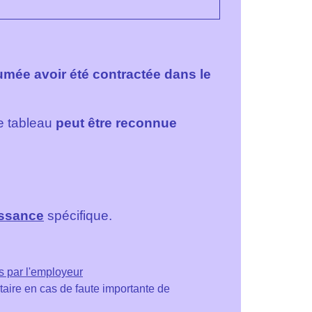
mée avoir été contractée dans le
e tableau
peut être reconnue
issance
spécifique.
s par l'employeur
aire en cas de faute importante de