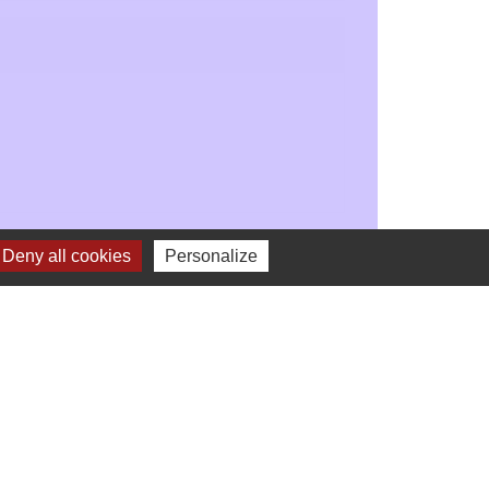
Signaler une erreur sur cette page
Deny all cookies
Personalize