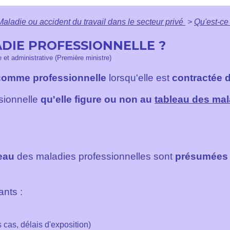
Maladie ou accident du travail dans le secteur privé
>
Qu'est-ce
ADIE PROFESSIONNELLE ?
le et administrative (Première ministre)
comme professionnelle
lorsqu'elle est
contractée du
ssionnelle
qu'elle figure ou non au
tableau des mal
leau
des maladies professionnelles sont
présumées a
ants :
 cas, délais d'exposition)