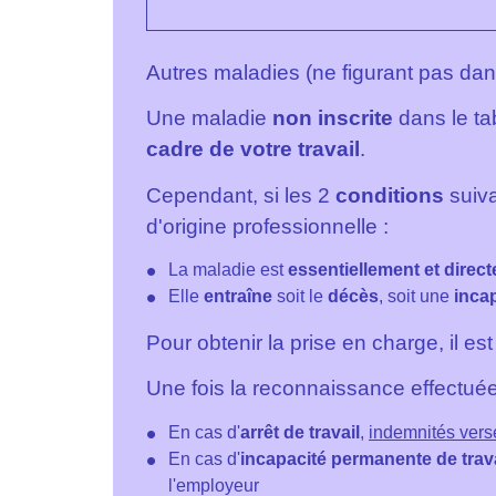
Autres maladies (ne figurant pas dan
Une maladie
non inscrite
dans le ta
cadre de votre travail
.
Cependant, si les 2
conditions
suiva
d'origine professionnelle :
La maladie est
essentiellement et direc
Elle
entraîne
soit le
décès
, soit une
inca
Pour obtenir la prise en charge, il e
Une fois la reconnaissance effectuée
En cas d'
arrêt de travail
,
indemnités vers
En cas d'
incapacité permanente de trava
l'employeur