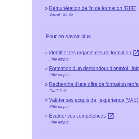
Rémunération de fin de formation (RFF)
Social - Santé
Pour en savoir plus
open_in_n
Identifier les organismes de formation
Pôle emploi
Formation d'un demandeur d'emploi : in
Pôle emploi
Recherche d'une offre de formation prof
Carif-Oref
Valider ses acquis de l'expérience (VAE
Pôle emploi
open_in_new
Évaluer vos compétences
Pôle emploi