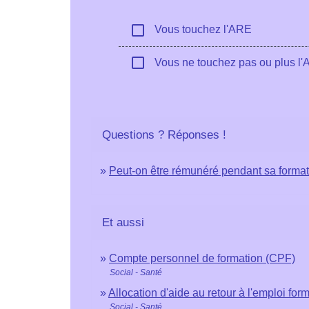
check_box_outline_blank
Vous touchez l'ARE
check_box_outline_blank
Vous ne touchez pas ou plus l
Questions ? Réponses !
Peut-on être rémunéré pendant sa format
Et aussi
Compte personnel de formation (CPF)
Social - Santé
Allocation d'aide au retour à l'emploi form
Social - Santé