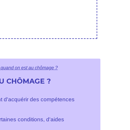
n quand on est au chômage ?
AU CHÔMAGE ?
nt d'acquérir des compétences
taines conditions, d'aides