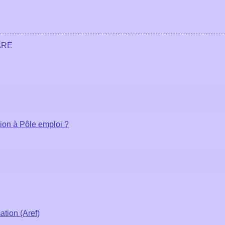
'ARE
ion à Pôle emploi ?
ation (Aref)