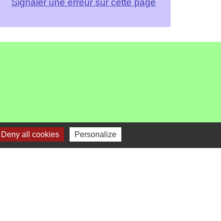
Signaler une erreur sur cette page
Deny all cookies
Personalize