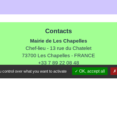
Contacts
Mairie de Les Chapelles
Chef-lieu - 13 rue du Chatelet
73700 Les Chapelles - FRANCE
+33 7 89 22 08 48
 control over what you want to activate
OK, accept all
Contact par formulaire
Liens
ommune de Haute Tarentaise
s Tarentaise Vanoise