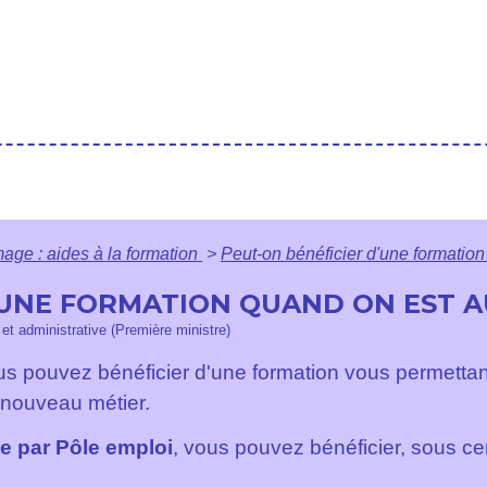
ge : aides à la formation
>
Peut-on bénéficier d'une formatio
'UNE FORMATION QUAND ON EST 
e et administrative (Première ministre)
us pouvez bénéficier d'une formation vous permetta
nouveau métier.
ée par Pôle emploi
, vous pouvez bénéficier, sous cer