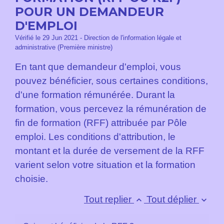
POUR UN DEMANDEUR
D'EMPLOI
Vérifié le 29 Jun 2021 - Direction de l'information légale et
administrative (Première ministre)
En tant que demandeur d'emploi, vous
pouvez bénéficier, sous certaines conditions,
d'une formation rémunérée. Durant la
formation, vous percevez la rémunération de
fin de formation (RFF) attribuée par Pôle
emploi. Les conditions d'attribution, le
montant et la durée de versement de la RFF
varient selon votre situation et la formation
choisie.
Tout replier
Tout déplier
keyboard_arrow_up
keyboard_arrow_down