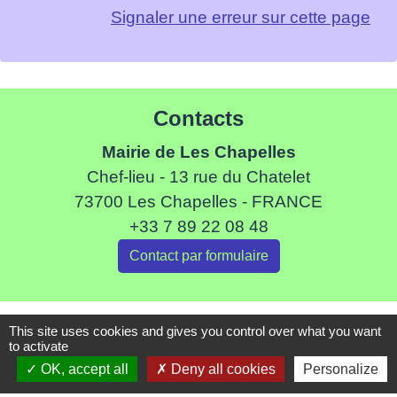
Signaler une erreur sur cette page
Contacts
Mairie de Les Chapelles
Chef-lieu - 13 rue du Chatelet
73700 Les Chapelles - FRANCE
+33 7 89 22 08 48
Contact par formulaire
Liens
This site uses cookies and gives you control over what you want
to activate
Communauté de Commune de Haute Tarentaise
OK, accept all
Deny all cookies
Personalize
Service Public