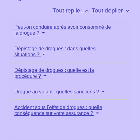
Tout replier
Tout déplier
keyboard_arrow_up
keyboard_arrow_down
Peut-on conduire après avoir consommé de
la drogue ?
Dépistage de drogues : dans quelles
situations ?
Dépistage de drogues : quelle est la
procédure ?
Drogue au volant : quelles sanctions ?
Accident sous l'effet de drogues : quelle
conséquence sur votre assurance ?