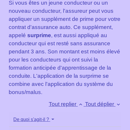
Si vous êtes un jeune conducteur ou un
nouveau conducteur, l'assureur peut vous
appliquer un supplément de prime pour votre
contrat d'assurance auto. Ce supplément,
appelé
surprime
, est aussi appliqué au
conducteur qui est resté sans assurance
pendant 3 ans. Son montant est moins élevé
pour les conducteurs qui ont suivi la
formation anticipée d'apprentissage de la
conduite. L'application de la surprime se
combine avec l'application du système du
bonus/malus.
Tout replier
Tout déplier
keyboard_arrow_up
keyboard_arrow_down
De quoi s'agit-il ?