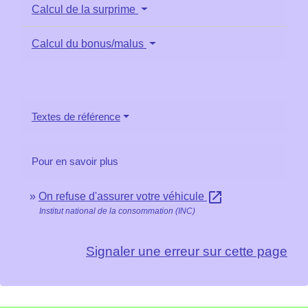
Calcul de la surprime
Calcul du bonus/malus
Textes de référence
Pour en savoir plus
open_in_new
On refuse d'assurer votre véhicule
Institut national de la consommation (INC)
Signaler une erreur sur cette page