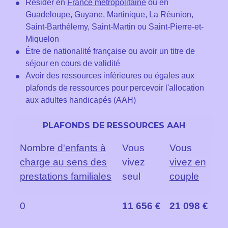
Résider en
France métropolitaine
ou en
Guadeloupe, Guyane, Martinique, La Réunion,
Saint-Barthélemy, Saint-Martin ou Saint-Pierre-et-
Miquelon
Être de nationalité française ou avoir un titre de
séjour en cours de validité
Avoir des ressources inférieures ou égales aux
plafonds de ressources pour percevoir l'allocation
aux adultes handicapés (AAH)
PLAFONDS DE RESSOURCES AAH
Nombre
d'enfants à
Vous
Vous
charge au sens des
vivez
vivez en
prestations familiales
seul
couple
0
11 656 €
21 098 €