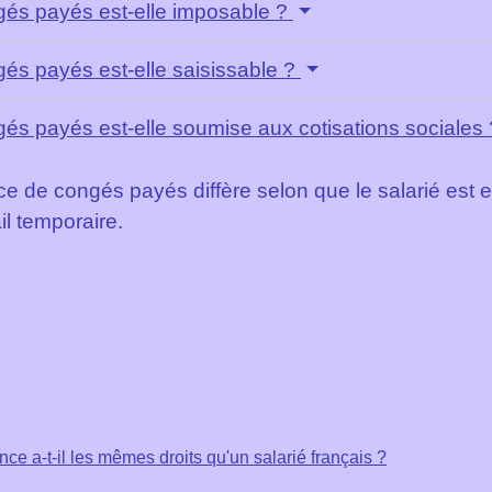
gés payés est-elle imposable ?
és payés est-elle saisissable ?
és payés est-elle soumise aux cotisations sociales
ce de congés payés diffère selon que le salarié est 
il temporaire.
ce a-t-il les mêmes droits qu'un salarié français ?