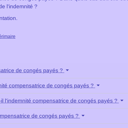
 de l'indemnité ?
ntation.
érimaire
satrice de congés payés ?
mnité compensatrice de congés payés ?
-il l'indemnité compensatrice de congés payés ?
ompensatrice de congés payés ?