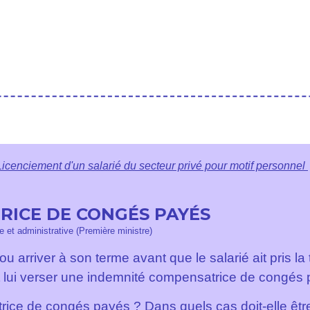
Licenciement d'un salarié du secteur privé pour motif personnel
RICE DE CONGÉS PAYÉS
le et administrative (Première ministre)
ou arriver à son terme avant que le salarié ait pris la
t lui verser une indemnité compensatrice de congés 
rice de congés payés ? Dans quels cas doit-elle êtr