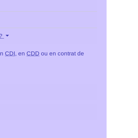
 ?
en
CDI
, en
CDD
ou en contrat de