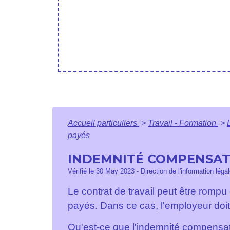
Accueil particuliers
>
Travail - Formation
>
payés
INDEMNITÉ COMPENSAT
Vérifié le 30 May 2023 - Direction de l'information léga
Le contrat de travail peut être rompu 
payés. Dans ce cas, l'employeur doi
Qu'est-ce que l'indemnité compensat