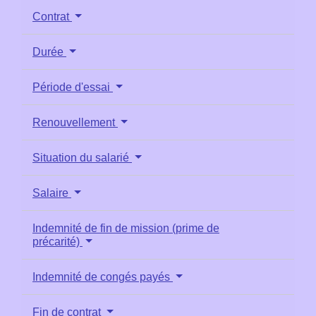
Contrat
Durée
Période d'essai
Renouvellement
Situation du salarié
Salaire
Indemnité de fin de mission (prime de
précarité)
Indemnité de congés payés
Fin de contrat