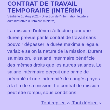
CONTRAT DE TRAVAIL
TEMPORAIRE (INTÉRIM)
Vérifié le 16 Aug 2021 - Direction de l'information légale et
administrative (Première ministre)
La mission d'intérim s'effectue pour une
durée prévue par le contrat de travail sans
pouvoir dépasser la durée maximale légale,
variable selon la nature de la mission. Durant
sa mission, le salarié intérimaire bénéficie
des mêmes droits que les autres salariés. Le
salarié intérimaire perçoit une prime de
précarité et une indemnité de congés payés
à la fin de sa mission. Le contrat de mission
peut être rompu, sous conditions.
Tout replier
Tout déplier
keyboard_arrow_up
keyboard_arrow_down