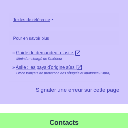
Textes de référence
Pour en savoir plus
open_in_new
Guide du demandeur d'asile
Ministère chargé de l'intérieur
open_in_new
Asile : les pays d'origine sûrs
Office français de protection des réfugiés et apatrides (Ofpra)
Signaler une erreur sur cette page
Contacts