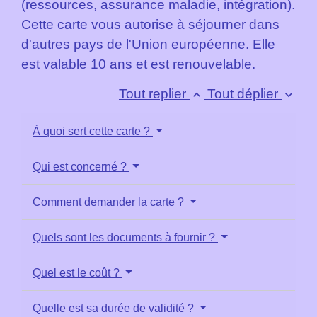
(ressources, assurance maladie, intégration).
Cette carte vous autorise à séjourner dans
d'autres pays de l'Union européenne. Elle
est valable 10 ans et est renouvelable.
Tout replier
Tout déplier
keyboard_arrow_up
keyboard_arrow_down
À quoi sert cette carte ?
Qui est concerné ?
Comment demander la carte ?
Quels sont les documents à fournir ?
Quel est le coût ?
Quelle est sa durée de validité ?