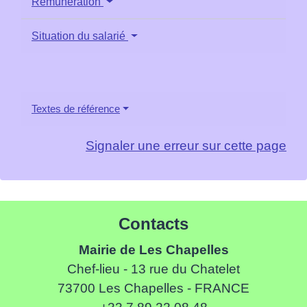
Rémunération
Situation du salarié
Textes de référence
Signaler une erreur sur cette page
Contacts
Mairie de Les Chapelles
Chef-lieu - 13 rue du Chatelet
73700 Les Chapelles - FRANCE