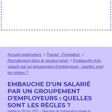
Accueil particuliers
>
Travail - Formation
>
Recrutement dans le secteur privé
>
Embauche d'un
salarié par un groupement d'employeurs : quelles sont
les règles ?
EMBAUCHE D'UN SALARIÉ
PAR UN GROUPEMENT
D'EMPLOYEURS : QUELLES
SONT LES RÈGLES ?
Vérifié le 29 Oct 2021 - Direction de l'information légale et