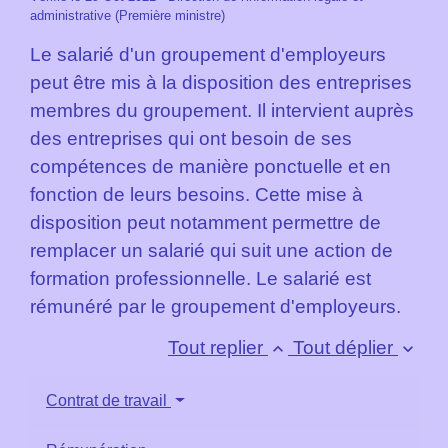
administrative (Première ministre)
Le salarié d'un groupement d'employeurs
peut être mis à la disposition des entreprises
membres du groupement. Il intervient auprès
des entreprises qui ont besoin de ses
compétences de manière ponctuelle et en
fonction de leurs besoins. Cette mise à
disposition peut notamment permettre de
remplacer un salarié qui suit une action de
formation professionnelle. Le salarié est
rémunéré par le groupement d'employeurs.
Tout replier
Tout déplier
keyboard_arrow_up
keyboard_arrow_down
Contrat de travail