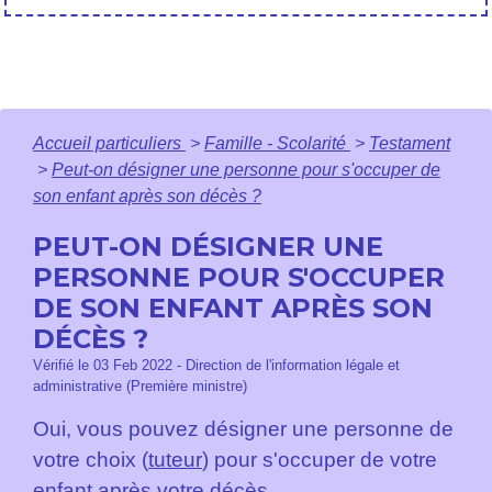
Accueil particuliers
>
Famille - Scolarité
>
Testament
>
Peut-on désigner une personne pour s'occuper de
son enfant après son décès ?
PEUT-ON DÉSIGNER UNE
PERSONNE POUR S'OCCUPER
DE SON ENFANT APRÈS SON
DÉCÈS ?
Vérifié le 03 Feb 2022 - Direction de l'information légale et
administrative (Première ministre)
Oui, vous pouvez désigner une personne de
votre choix (
tuteur
) pour s'occuper de votre
enfant après votre décès.