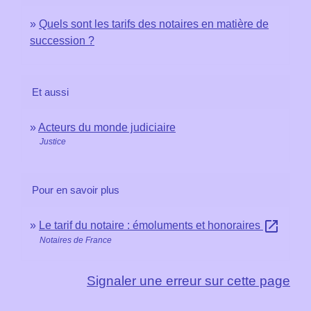
Quels sont les tarifs des notaires en matière de
succession ?
Et aussi
Acteurs du monde judiciaire
Justice
Pour en savoir plus
open_in_new
Le tarif du notaire : émoluments et honoraires
Notaires de France
Signaler une erreur sur cette page