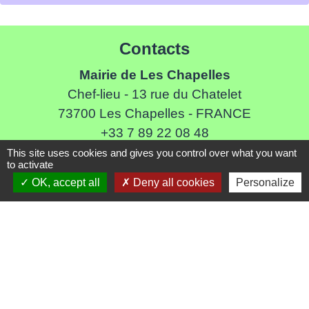
Contacts
Mairie de Les Chapelles
Chef-lieu - 13 rue du Chatelet
73700 Les Chapelles - FRANCE
+33 7 89 22 08 48
This site uses cookies and gives you control over what you want
Contact par formulaire
to activate
OK, accept all
Deny all cookies
Personalize
Liens
Communauté de Commune de Haute Tarentaise
Service Public
Assemblée du Pays Tarentaise Vanoise
Conseil Départemental de Savoie