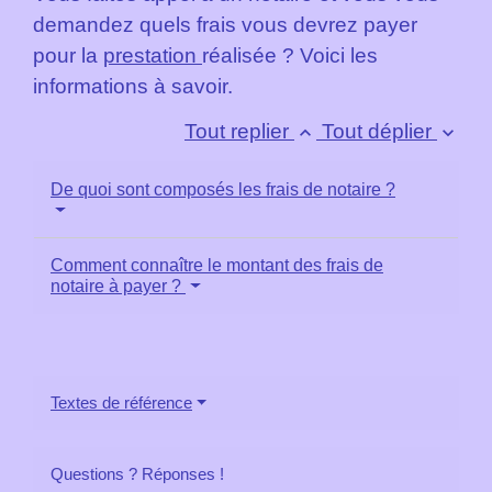
demandez quels frais vous devrez payer
pour la
prestation
réalisée ? Voici les
informations à savoir.
Tout replier
Tout déplier
keyboard_arrow_up
keyboard_arrow_down
De quoi sont composés les frais de notaire ?
Comment connaître le montant des frais de
notaire à payer ?
Textes de référence
Questions ? Réponses !