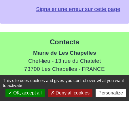
Signaler une erreur sur cette page
Contacts
Mairie de Les Chapelles
Chef-lieu - 13 rue du Chatelet
73700 Les Chapelles - FRANCE
+33 7 89 22 08 48
This site uses cookies and gives you control over what you want
to activate
Contact par formulaire
OK, accept all
Deny all cookies
Personalize
Liens
Communauté de Commune de Haute Tarentaise
Service Public