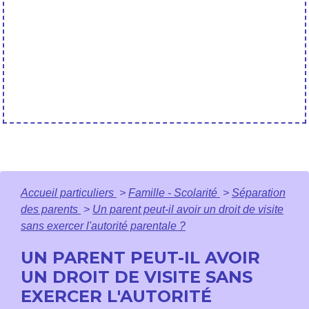
Accueil particuliers
>
Famille - Scolarité
>
Séparation
des parents
>
Un parent peut-il avoir un droit de visite
sans exercer l'autorité parentale ?
UN PARENT PEUT-IL AVOIR
UN DROIT DE VISITE SANS
EXERCER L'AUTORITÉ