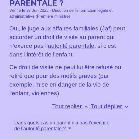
PARENTALE ?
Vérifié le 27 Jun 2023 - Direction de l'information légale et
administrative (Première ministre)
Oui, le juge aux affaires familiales (Jaf) peut
accorder un droit de visite au parent qui
n'exerce pas l'
autorité parentale
, si c'est
dans l'intérêt de l'enfant.
Ce droit de visite ne peut lui être refusé ou
retiré que pour des motifs graves (par
exemple, mise en danger de la vie de
l'enfant, violences).
Tout replier
Tout déplier
keyboard_arrow_up
keyboard_arrow_down
Dans quels cas un parent n'a pas l'exercice
de l'autorité parentale ?